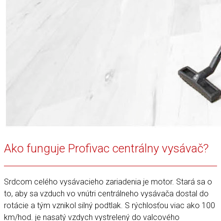
Ako funguje Profivac centrálny vysávač?
Srdcom celého vysávacieho zariadenia je motor. Stará sa o
to, aby sa vzduch vo vnútri centrálneho vysávača dostal do
rotácie a tým vznikol silný podtlak. S rýchlosťou viac ako 100
km/hod. je nasatý vzdych vystrelený do valcového