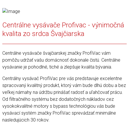
Centrálne vysávače Profivac - výnimočná
kvalita zo srdca Švajčiarska
Centrálne vysávače švajčiarskej značky ProfiVac vám
pomôžu udržať vašu domácnosť dokonale čistú. Centrálne
vysávanie je pohodlné, tiché a zlepšuje kvalita bývania.
Centrálny vysávač ProfiVac pre vás predstavuje excelentne
spracovaný kvalitný produkt, ktorý vám bude dlhú dobu a bez
veľkej námahy na údržbu prinášať radosť a uľahčovať prácu.
Od filtračného systému bez dodatočných nákladov cez
vysokokvalitné motory s bypass technológiou vás bude
vysávací systém značky ProfiVac sprevádzať minimálne
nasledujúcich 30 rokov.