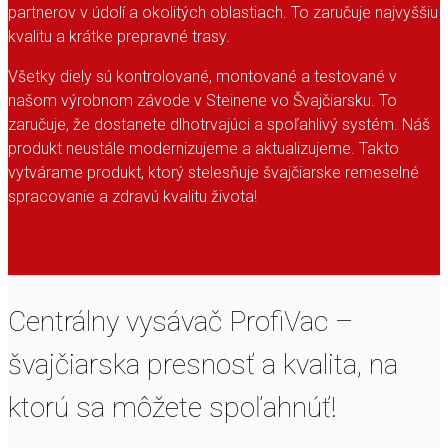
partnerov v údolí a okolitých oblastiach. To zaručuje najvyššiu
kvalitu a krátke prepravné trasy.
Všetky diely sú kontrolované, montované a testované v
našom výrobnom závode v Steinene vo Švajčiarsku. To
zaručuje, že dostanete dlhotrvajúci a spoľahlivý systém. Náš
produkt neustále modernizujeme a aktualizujeme. Takto
vytvárame produkt, ktorý stelesňuje švajčiarske remeselné
spracovanie a zdravú kvalitu života!
Centrálny vysávač ProfiVac –
švajčiarska presnosť a kvalita, na
ktorú sa môžete spoľahnúť!