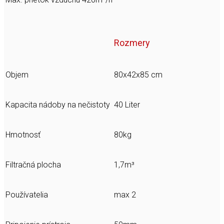
Rozmery
Objem
80x42x85 cm
Kapacita nádoby na nečistoty
40 Liter
Hmotnosť
80kg
Filtračná plocha
1,7m³
Používatelia
max 2