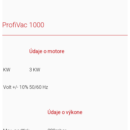
ProfiVac 1000
Údaje o motore
KW
3 KW
Volt +/- 10%
50/60 Hz
Údaje o výkone