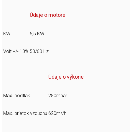
Údaje o motore
KW
5,5 KW
Volt +/- 10%
50/60 Hz
Údaje o výkone
Max. podtlak
280mbar
Max. prietok vzduchu
620m³/h