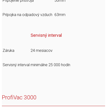
Pripojenie prístroja
50mm
Prípojka na odpadový vzduch
63mm
Servisný interval
Záruka
24 mesiacov
Servisný interval
minimálne 25 000 hodín
ProfiVac 3000