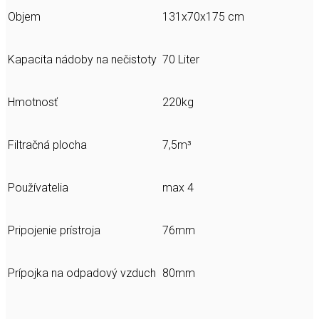
Objem
131x70x175 cm
Kapacita nádoby na nečistoty
70 Liter
Hmotnosť
220kg
Filtračná plocha
7,5m³
Používatelia
max 4
Pripojenie prístroja
76mm
Prípojka na odpadový vzduch
80mm