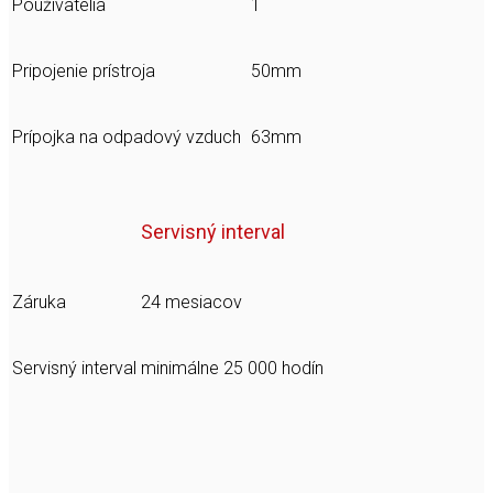
Používatelia
1
Pripojenie prístroja
50mm
Prípojka na odpadový vzduch
63mm
Servisný interval
Záruka
24 mesiacov
Servisný interval
minimálne 25 000 hodín